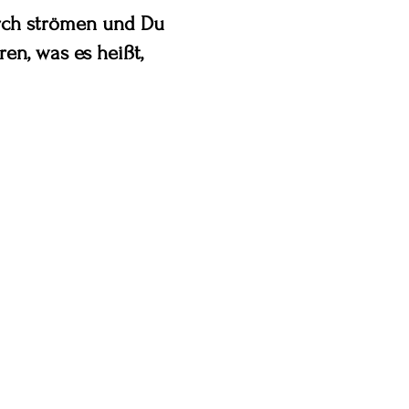
urch strömen und Du
en, was es heißt,