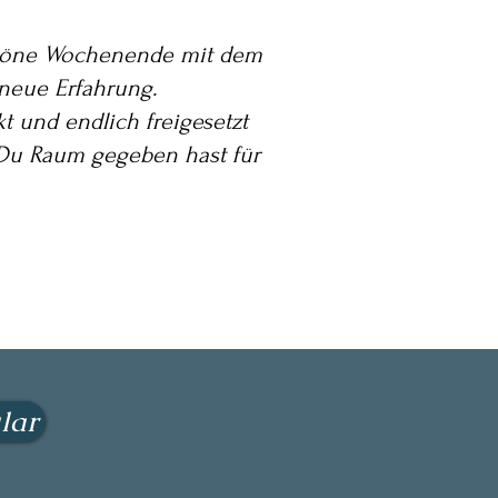
chöne Wochenende mit dem
neue Erfahrung.
kt und endlich freigesetzt
 Du Raum gegeben hast für
lar