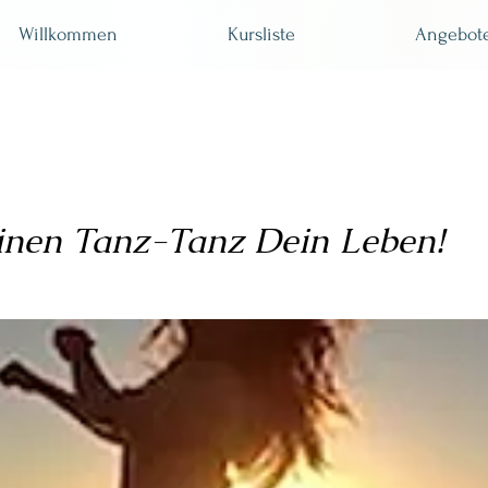
Willkommen
Kursliste
Angebot
nen Tanz-Tanz De