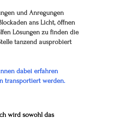
bungen und Anregungen
Blockaden ans Licht, öffnen
fen Lösungen zu finden die
telle tanzend ausprobiert
innen dabei erfahren
en transportiert werden.
rch wird sowohl das