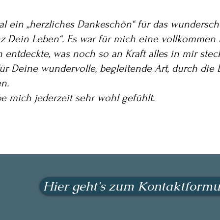
l ein „herzliches Dankeschön“ für das wunders
z Dein Leben“. Es war für mich eine vollkommen 
 entdeckte, was noch so an Kraft alles in mir stec
ür Deine wundervolle, begleitende Art, durch die
en.
be mich jederzeit sehr wohl gefühlt.
Hier geht's zum Kontaktformu