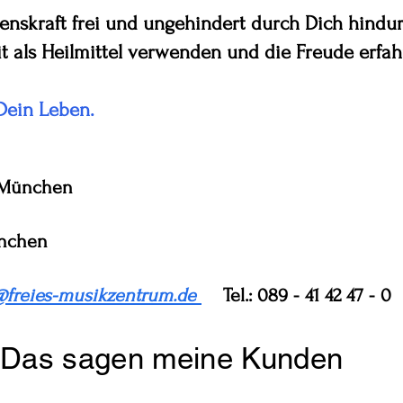
enskraft frei und ungehindert durch Dich hind
t als Heilmittel verwenden und die Freude erfahr
Dein Leben.
n München
ünchen
@freies-musikzentrum.de
Tel.: 089 - 41 42 47 - 0
Das sagen meine Kunden