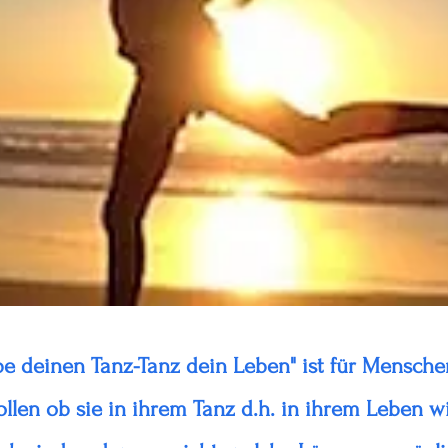
be deinen Tanz-Tanz dein Leben" ist für Mensche
len ob sie in ihrem Tanz d.h. in ihrem Leben wi