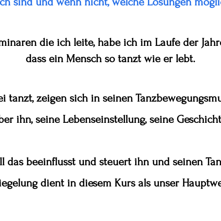
sch sind und wenn nicht,
welche Lösungen mögli
inaren die ich leite, habe ich im Laufe der Jahre
dass ein Mensch so tanzt wie er lebt.
i tanzt, zeigen sich in seinen Tanzbewegungsm
ber ihn,
seine Lebenseinstellung, seine Geschicht
ll das beeinflusst und steuert ihn und seinen Tan
dient in diesem Kurs als unser Hauptwe