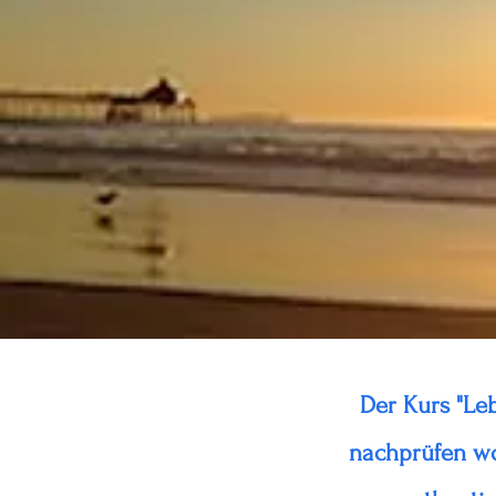
Der Kurs "Le
nachprüfen wol