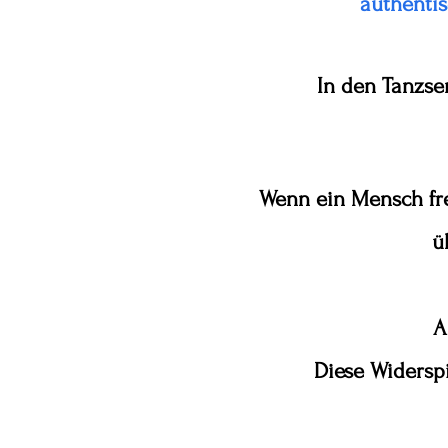
authenti
In den Tanzsem
Wenn ein Mensch fre
ü
A
Diese Widerspiegelung 