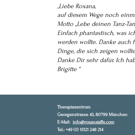
Liebe Roxana,
„
auf diesem Wege noch einma
Motto „Lebe deinen Tanz-Tan
Einfach phantastisch, was ich
werden wollte. Danke auch f
Dinge, die sich zeigen wollt
Danke Dir sehr dafür. Ich ha
Brigitte “
Therapiezentrum
Georgenstrasse 43, 80799 München
E-Mail:
info@roxanajaffe.com
Tel.: +49 (0) 15121 248 214