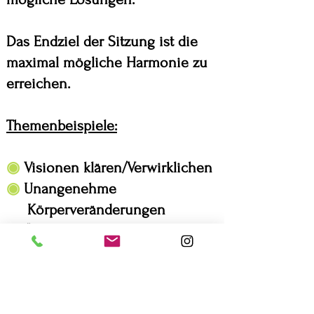
Das Endziel der Sitzung ist die
maximal mögliche Harmonie zu
erreichen.
Themenbeispiele:
◉
Visionen klären/Verwirklichen
◉
Unangenehme
Körperveränderungen
◉
Ängste
◉
Finanzen
◉
Berufliche Ausrichtung
◉
Ungünstigen