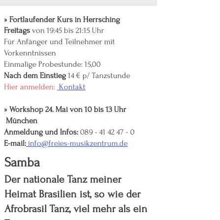
»
Fortlaufender Kurs in Herrsching
Freitags
von 19:45 bis 21:15 Uhr
Für Anfänger und Teilnehmer mit
Vorkenntnissen
Einmalige Probestunde: 15,00
Nach dem Einstieg
14 € p/ Tanzstunde
Hier anmelden:
Kontakt
» Workshop 24. Mai von 10 bis 13 Uhr
München
Anmeldung und Infos:
089 - 41 42 47 - 0
E-mail:
info@freies-musikzentrum.de
Samba
Der nationale Tanz meiner
Heimat Brasilien ist,
so wie der
Afrobrasil Tanz, viel mehr als ein